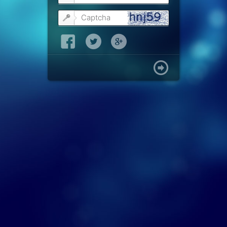


